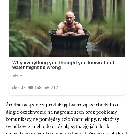
Źródła związane z produkcją twierdzą, że chodziło o
długie oczekiwanie na nagranie scen oraz problemy
komunikacyjne pomiędzy członkami ekipy. Niektórzy
świadkowie mieli odebrać całą sytuację jako brak
należytego szacunku wobec artysty, którego dorobek od