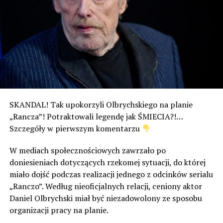
SKANDAL! Tak upokorzyli Olbrychskiego na planie
„Rancza”! Potraktowali legendę jak ŚMIECIA?!…
Szczegóły w pierwszym komentarzu
W mediach społecznościowych zawrzało po
doniesieniach dotyczących rzekomej sytuacji, do której
miało dojść podczas realizacji jednego z odcinków serialu
„Ranczo”. Według nieoficjalnych relacji, ceniony aktor
Daniel Olbrychski miał być niezadowolony ze sposobu
organizacji pracy na planie.